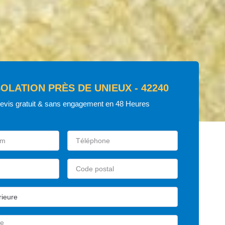
SOLATION PRÈS DE UNIEUX - 42240
devis gratuit & sans engagement en 48 Heures