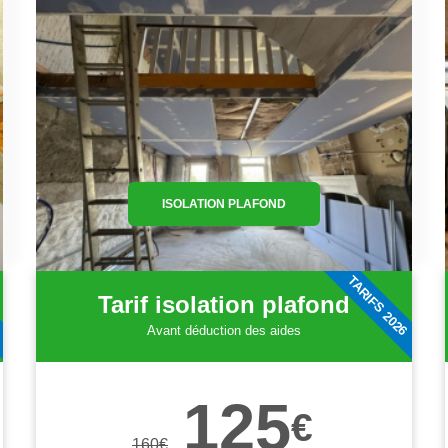
ISOLATION PLAFOND
6
TARIFS 2026
Tarif isolation plafond
Avant déduction des aides
125
€
160
€