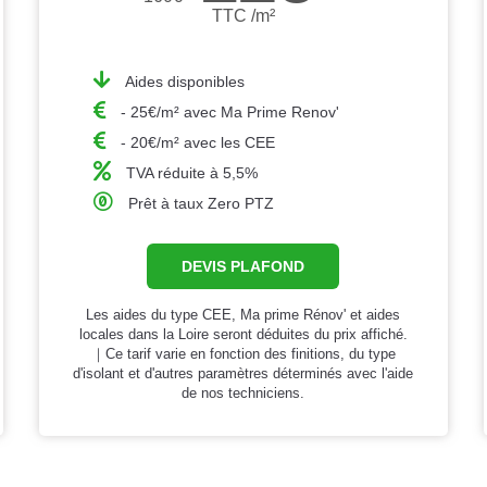
TTC /m²
Aides disponibles
- 25€/m² avec Ma Prime Renov'
- 20€/m² avec les CEE
TVA réduite à 5,5%
Prêt à taux Zero PTZ
DEVIS PLAFOND
Les aides du type CEE, Ma prime Rénov' et aides
locales dans la Loire seront déduites du prix affiché.
｜Ce tarif varie en fonction des finitions, du type
d'isolant et d'autres paramètres déterminés avec l'aide
de nos techniciens.