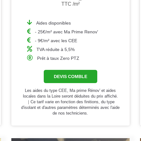
TTC /m²
Aides disponibles
- 25€/m² avec Ma Prime Renov'
- 9€/m² avec les CEE
TVA réduite à 5,5%
Prêt à taux Zero PTZ
DEVIS COMBLE
Les aides du type CEE, Ma prime Rénov' et aides
locales dans la Loire seront déduites du prix affiché.
｜Ce tarif varie en fonction des finitions, du type
d'isolant et d'autres paramètres déterminés avec l'aide
de nos techniciens.