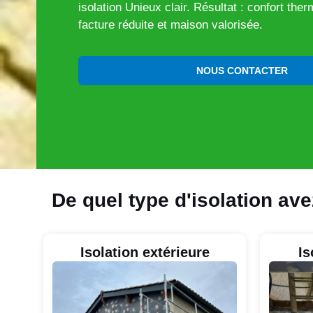
isolation Unieux clair. Résultat : confort the
facture réduite et maison valorisée.
NOUS CONTACTER
De quel type d'isolation av
Isolation extérieure
Is