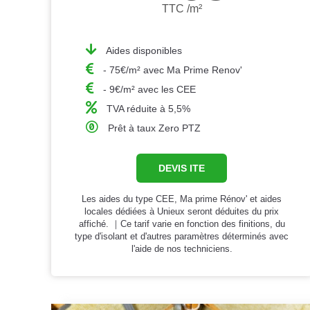
TTC /m²
Aides disponibles
- 75€/m² avec Ma Prime Renov'
- 9€/m² avec les CEE
TVA réduite à 5,5%
Prêt à taux Zero PTZ
DEVIS ITE
Les aides du type CEE, Ma prime Rénov' et aides
locales dédiées à Unieux seront déduites du prix
affiché. ｜Ce tarif varie en fonction des finitions, du
type d'isolant et d'autres paramètres déterminés avec
l'aide de nos techniciens.