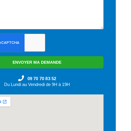
ENVOYER MA DEMANDE
09 70 70 83 52
Du Lundi au Vendredi de 9H à 19H