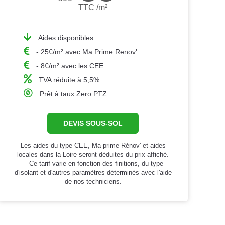
TTC /m²
Aides disponibles
- 25€/m² avec Ma Prime Renov'
- 8€/m² avec les CEE
TVA réduite à 5,5%
Prêt à taux Zero PTZ
DEVIS SOUS-SOL
Les aides du type CEE, Ma prime Rénov' et aides
locales dans la Loire seront déduites du prix affiché.
｜Ce tarif varie en fonction des finitions, du type
d'isolant et d'autres paramètres déterminés avec l'aide
de nos techniciens.