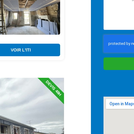
VOIR L'ITI
DEVIS 48H