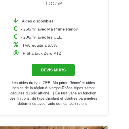
TTC /m²
Aides disponibles
- 25€/m² avec Ma Prime Renov'
- 20€/m² avec les CEE
TVA réduite à 5,5%
Prêt à taux Zero PTZ
DEVIS MURS
Les aides du type CEE, Ma prime Rénov' et aides
locales de la région Auvergne-Rhône-Alpes seront
déduites du prix affiché. ｜Ce tarif varie en fonction
des finitions, du type d'isolant et d'autres paramètres
déterminés avec l'aide de nos techniciens.