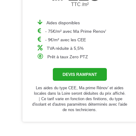
TTC /m²
Aides disponibles
- 75€/m² avec Ma Prime Renov'
- 9€/m² avec les CEE
TVA réduite à 5,5%
Prêt à taux Zero PTZ
DEVIS RAMPANT
Les aides du type CEE, Ma prime Rénov' et aides
locales dans la Loire seront déduites du prix affiché.
｜Ce tarif varie en fonction des finitions, du type
d'isolant et d'autres paramètres déterminés avec l'aide
de nos techniciens.