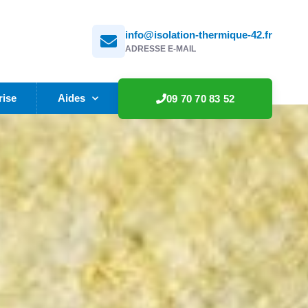
info@isolation-thermique-42.fr
ADRESSE E-MAIL
rise
Aides
09 70 70 83 52